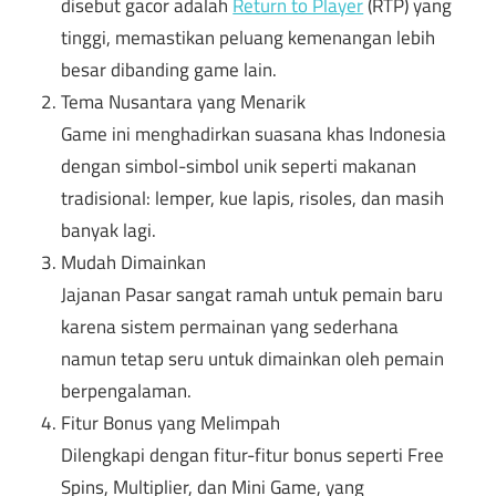
disebut gacor adalah
Return to Player
(RTP) yang
tinggi, memastikan peluang kemenangan lebih
besar dibanding game lain.
Tema Nusantara yang Menarik
Game ini menghadirkan suasana khas Indonesia
dengan simbol-simbol unik seperti makanan
tradisional: lemper, kue lapis, risoles, dan masih
banyak lagi.
Mudah Dimainkan
Jajanan Pasar sangat ramah untuk pemain baru
karena sistem permainan yang sederhana
namun tetap seru untuk dimainkan oleh pemain
berpengalaman.
Fitur Bonus yang Melimpah
Dilengkapi dengan fitur-fitur bonus seperti Free
Spins, Multiplier, dan Mini Game, yang