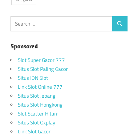
S
S
e
e
a
a
Sponsored
r
r
c
Slot Super Gacor 777
c
h
Situs Slot Paling Gacor
h
f
Situs IDN Slot
o
Link Slot Online 777
r
Situs Slot Jepang
:
Situs Slot Hongkong
Slot Scatter Hitam
Situs Slot Oxplay
Link Slot Gacor